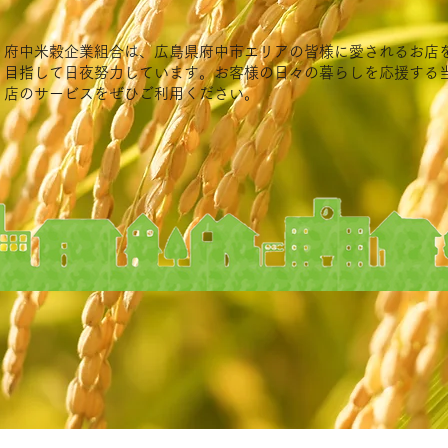
府中米穀企業組合は、広島県府中市エリアの皆様に愛されるお店
目指して日夜努力しています。お客様の日々の暮らしを応援する
店のサービスをぜひご利用ください。