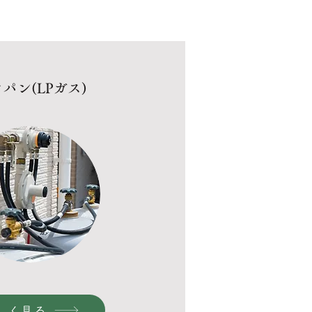
パン(LPガス)
しく見る